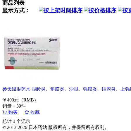
商品列表
显示方式：
参天绿眼药水 眼睑炎、角膜炎、沙眼、强膜炎、结膜炎、上强膜炎、术后
￥400元（RMB）
销量：39件
购买
收藏
总计
1
个记录
© 2013-2026 日本药站 版权所有，并保留所有权利。