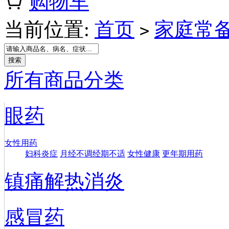
购物车
当前位置:
首页
家庭常
>
所有商品分类
眼药
女性用药
妇科炎症
月经不调经期不适
女性健康
更年期用药
镇痛解热消炎
感冒药