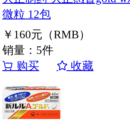
微粒 12包
￥160元（RMB）
销量：5件
购买
收藏