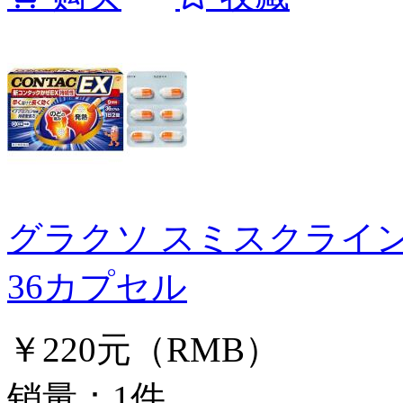
グラクソ スミスクライン
36カプセル
￥220元（RMB）
销量：1件