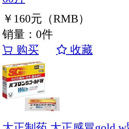
￥160元（RMB）
销量：0件
购买
收藏
大正制药 大正感冒gold