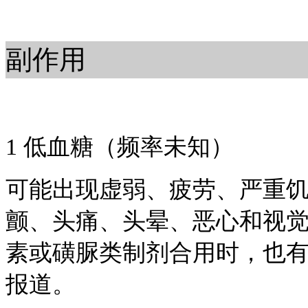
副作用
1 低血糖（频率未知）
可能出现虚弱、疲劳、严重
颤、头痛、头晕、恶心和视觉
素或磺脲类制剂合用时，也
报道。