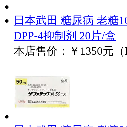
日本武田 糖尿病 老糖1
DPP-4抑制剂 20片/盒
本店售价：
￥1350元