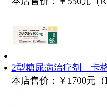
本店售价：
￥550元（
2型糖尿病治疗剂 卡格列
本店售价：
￥1700元