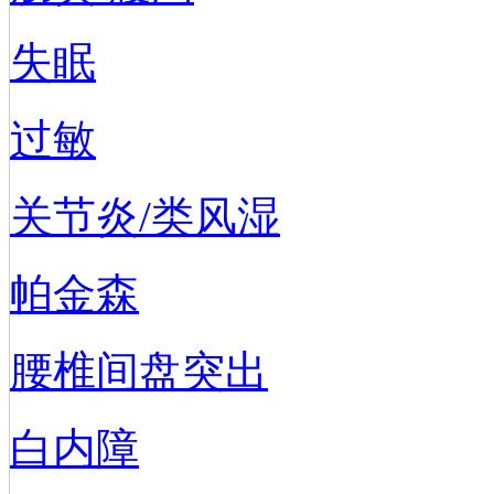
失眠
过敏
关节炎/类风湿
帕金森
腰椎间盘突出
白内障