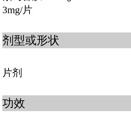
3mg/片
剂型或形状
片剂
功效