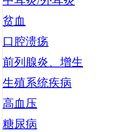
中耳炎/外耳炎
贫血
口腔溃疡
前列腺炎、增生
生殖系统疾病
高血压
糖尿病