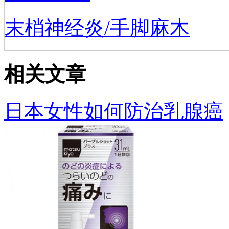
末梢神经炎/手脚麻木
相关文章
日本女性如何防治乳腺癌