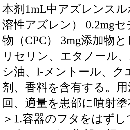
本剂1mL中アズレンス
溶性アズレン） 0.2m
物（CPC） 3mg添加
リセリン、エタノール、
シ油、l-メントール、ク
剂、香料を含有する。用法
回、適量を患部に噴射塗
＞1.容器のフタをはずし