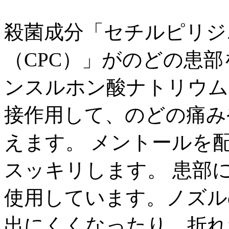
殺菌成分「セチルピリジ
（CPC）」がのどの患
ンスルホン酸ナトリウム
接作用して、のどの痛み
えます。 メントールを
スッキリします。 患部
使用しています。ノズル
出にくくなったり、折れ