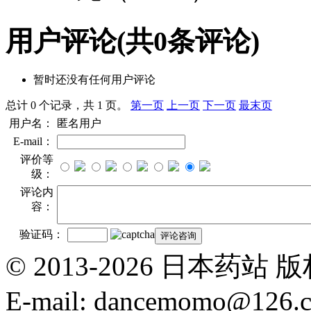
用户评论
(共
0
条评论)
暂时还没有任何用户评论
总计 0 个记录，共 1 页。
第一页
上一页
下一页
最末页
用户名：
匿名用户
E-mail：
评价等
级：
评论内
容：
验证码：
© 2013-2026 日本
E-mail: dancemomo@126.