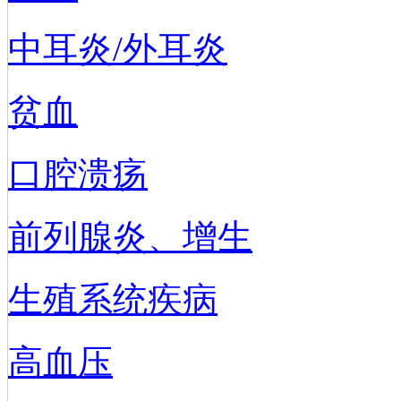
中耳炎/外耳炎
贫血
口腔溃疡
前列腺炎、增生
生殖系统疾病
高血压