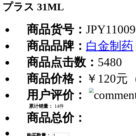
プラス 31ML
商品货号：
JPY11009
商品品牌：
白金制药
商品点击数：
5480
商品价格：
￥120元
用户评价：
累计销量：
14件
商品总价：
购买数量：