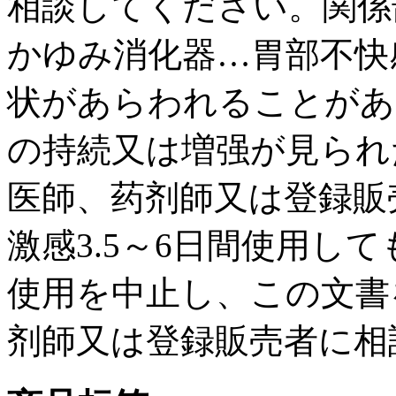
相談してください。関係
かゆみ消化器…胃部不快
状があらわれることがあ
の持続又は増强が見られ
医師、药剂師又は登録販
激感3.5～6日間使用し
使用を中止し、この文書
剂師又は登録販売者に相