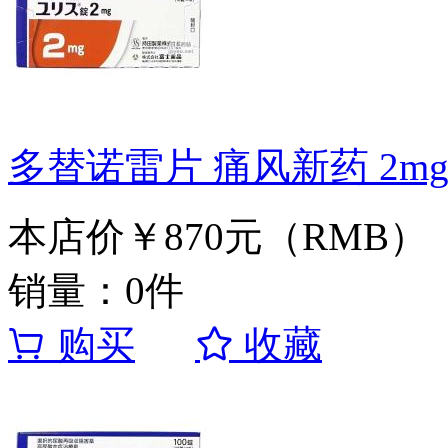
多替诺雷片 痛风新药 2mg
本店价
￥870元（RMB）
销量：0件
购买
收藏